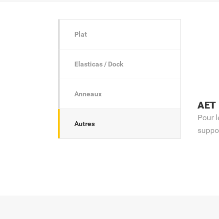
Plat
Elasticas / Dock
Anneaux
AET
Pour 
Autres
suppor