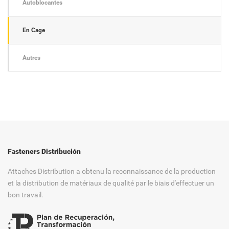
Autoblocantes
En Cage
Autres
Fasteners Distribución
Attaches Distribution a obtenu la reconnaissance de la production
et la distribution de matériaux de qualité par le biais d'effectuer un
bon travail.