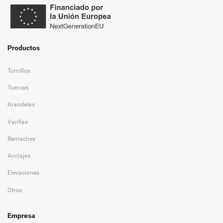
Productos
Tornillos
Tuercas
Arandelas
Varillas
Remaches
Anclajes
Elevaciones
Otros
Empresa