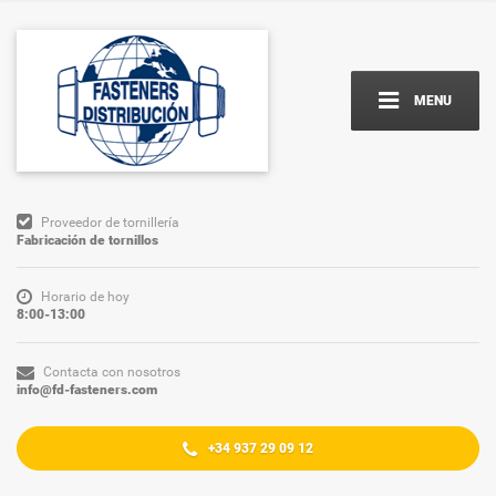
MENU
Proveedor de tornillería
Fabricación de tornillos
Horario de hoy
8:00-13:00
Contacta con nosotros
info@fd-fasteners.com
+34 937 29 09 12